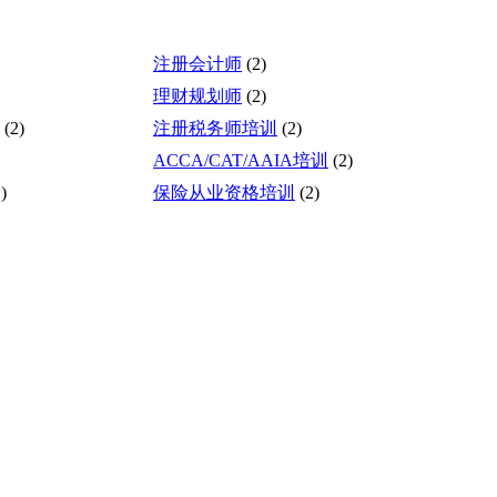
注册会计师
(2)
理财规划师
(2)
(2)
注册税务师培训
(2)
ACCA/CAT/AAIA培训
(2)
)
保险从业资格培训
(2)