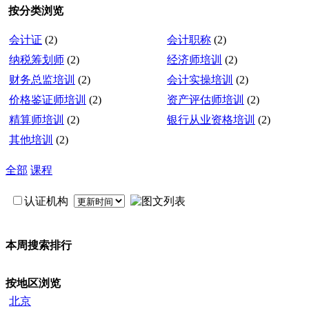
按分类浏览
会计证
(2)
会计职称
(2)
纳税筹划师
(2)
经济师培训
(2)
财务总监培训
(2)
会计实操培训
(2)
价格鉴证师培训
(2)
资产评估师培训
(2)
精算师培训
(2)
银行从业资格培训
(2)
其他培训
(2)
全部
课程
认证机构
本周搜索排行
按地区浏览
北京