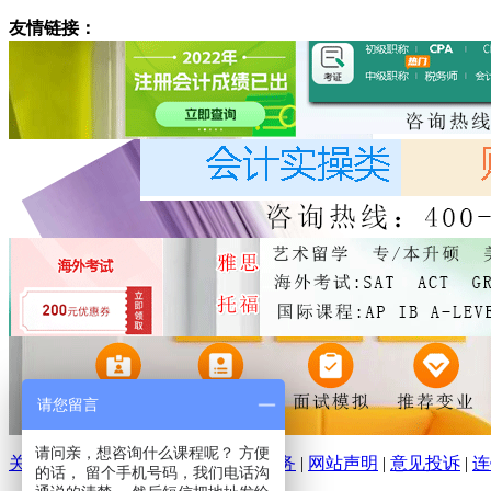
友情链接：
请您留言
请问亲，想咨询什么课程呢？ 方便
关于环球培训网
|
分支机构
|
广告服务
|
网站声明
|
意见投诉
|
连
的话， 留个手机号码，我们电话沟