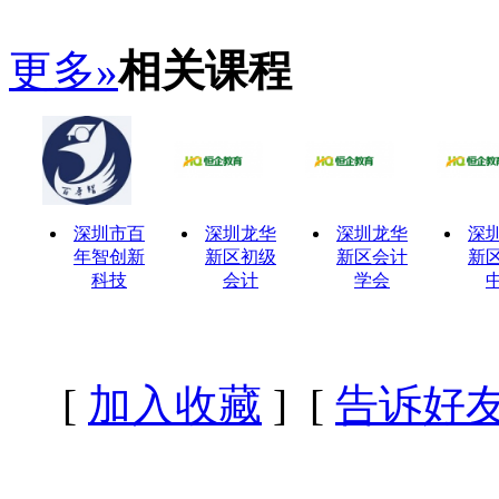
更多»
相关课程
深圳市百
深圳龙华
深圳龙华
深
年智创新
新区初级
新区会计
新
科技
会计
学会
[
加入收藏
] [
告诉好