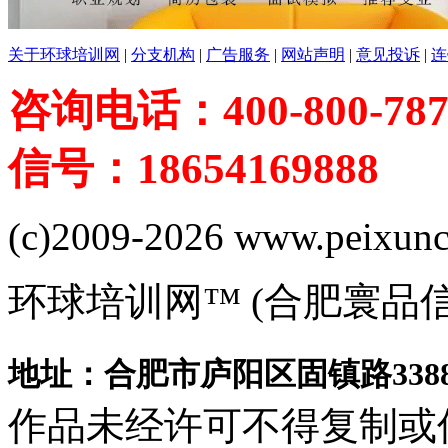
关于环球培训网
|
分支机构
|
广告服务
|
网站声明
|
意见投诉
|
连
咨询电话：400-800-787
信号：18654169888
(c)2009-2026 www.peixuncn
环球培训网™ (合肥寰品
地址：合肥市庐阳区固镇路3388
作品未经许可不得复制或